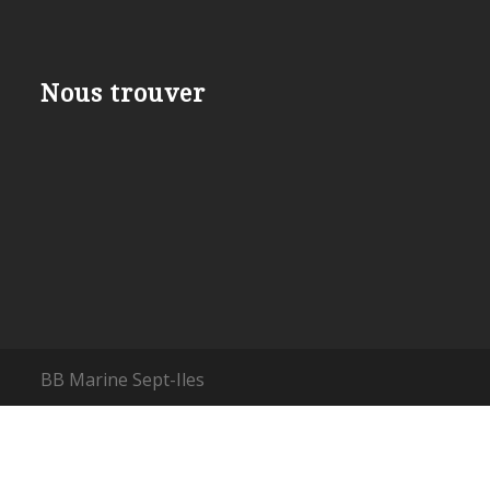
Nous trouver
BB Marine Sept-Iles