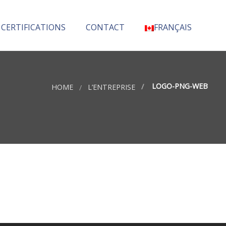
 CERTIFICATIONS
CONTACT
FRANÇAIS
English
(
Anglais
)
LOGO-PNG-WEB
HOME
L’ENTREPRISE