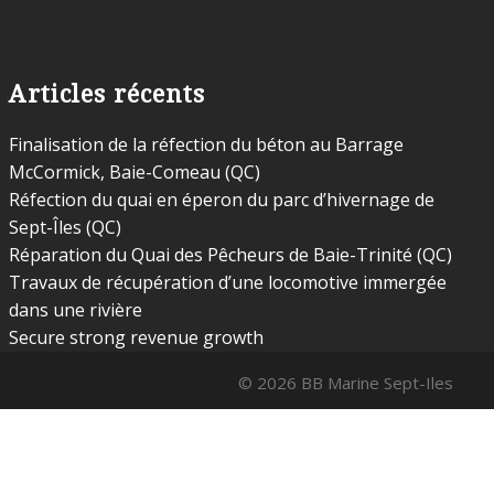
Articles récents
Finalisation de la réfection du béton au Barrage
McCormick, Baie-Comeau (QC)
Réfection du quai en éperon du parc d’hivernage de
Sept-Îles (QC)
Réparation du Quai des Pêcheurs de Baie-Trinité (QC)
Travaux de récupération d’une locomotive immergée
dans une rivière
Secure strong revenue growth
© 2026 BB Marine Sept-Iles