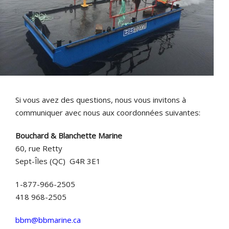
Si vous avez des questions, nous vous invitons à
communiquer avec nous aux coordonnées suivantes:
Bouchard & Blanchette Marine
60, rue Retty
Sept-Îles (QC) G4R 3E1
1-877-966-2505
418 968-2505
bbm@bbmarine.ca