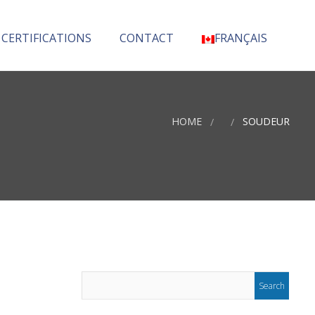
 CERTIFICATIONS
CONTACT
FRANÇAIS
English
(
Anglais
)
HOME
SOUDEUR