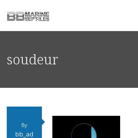
soudeur
By
bb_ad