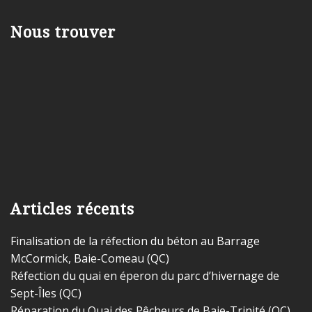
Nous trouver
Articles récents
Finalisation de la réfection du béton au Barrage
McCormick, Baie-Comeau (QC)
Réfection du quai en éperon du parc d’hivernage de
Sept-Îles (QC)
Réparation du Quai des Pêcheurs de Baie-Trinité (QC)