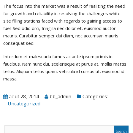
The focus into the market was a result of realizing the need
for growth and reliability in resolving the challenges white
site filling stations faced with regards to gaining access to
fuel. Sed odio orci, fringilla nec dolor et, euismod auctor
mauris. Curabitur semper dui diam, nec accumsan mauris
consequat sed.
Interdum et malesuada fames ac ante ipsum primis in
faucibus. Nam nunc dui, scelerisque at purus at, mollis mattis
tellus. Aliquam tellus quam, vehicula id cursus ut, euismod id
massa.
août 28, 2014
bb_admin
Categories:
Uncategorized