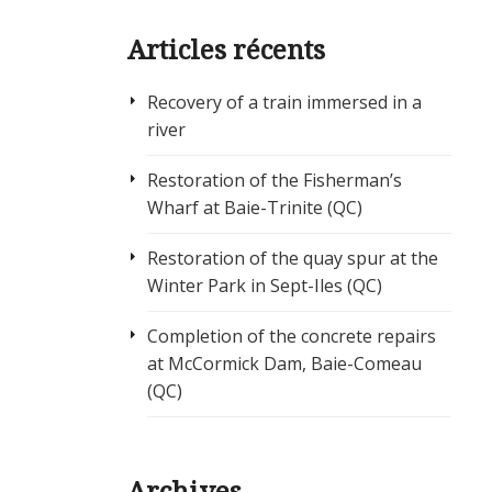
Articles récents
Recovery of a train immersed in a
river
Restoration of the Fisherman’s
Wharf at Baie-Trinite (QC)
Restoration of the quay spur at the
Winter Park in Sept-Iles (QC)
Completion of the concrete repairs
at McCormick Dam, Baie-Comeau
(QC)
Archives