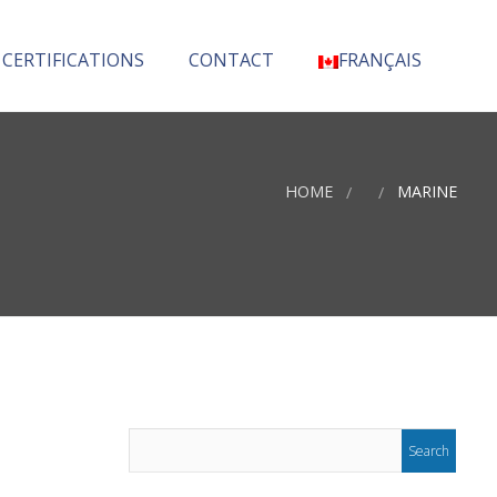
 CERTIFICATIONS
CONTACT
FRANÇAIS
English
(
Anglais
)
HOME
MARINE