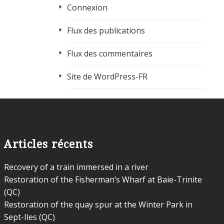
Connexion
Flux des publications
Flux des commentaires
Site de WordPress-FR
Articles récents
Recovery of a train immersed in a river
Restoration of the Fisherman’s Wharf at Baie-Trinite
(QC)
Restoration of the quay spur at the Winter Park in
Sept-Iles (QC)