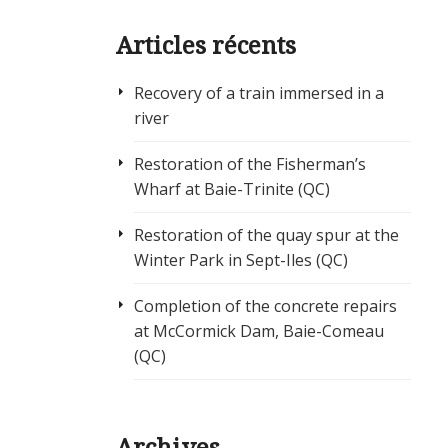
Articles récents
Recovery of a train immersed in a
river
Restoration of the Fisherman’s
Wharf at Baie-Trinite (QC)
Restoration of the quay spur at the
Winter Park in Sept-Iles (QC)
Completion of the concrete repairs
at McCormick Dam, Baie-Comeau
(QC)
Archives