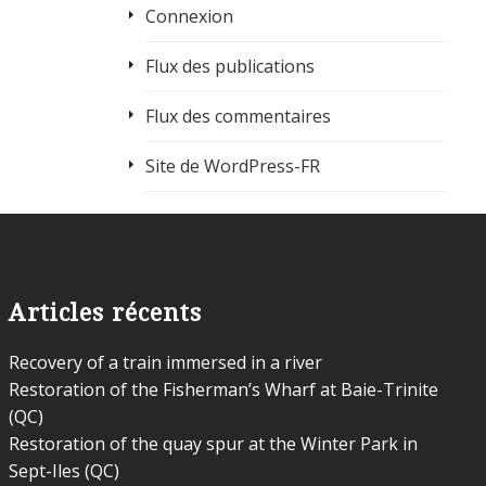
Connexion
Flux des publications
Flux des commentaires
Site de WordPress-FR
Articles récents
Recovery of a train immersed in a river
Restoration of the Fisherman’s Wharf at Baie-Trinite
(QC)
Restoration of the quay spur at the Winter Park in
Sept-Iles (QC)