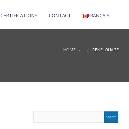
 CERTIFICATIONS
CONTACT
FRANÇAIS
English
(
Anglais
)
HOME
RENFLOUAGE