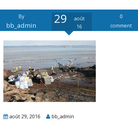
29
By
0
août
bb_admin
comment
16
août 29, 2016
bb_admin